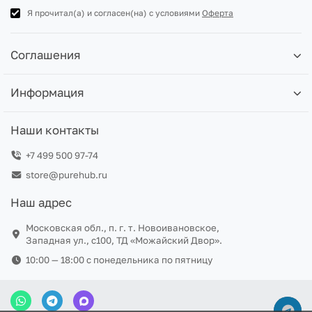
Я прочитал(а) и согласен(на) с условиями
Оферта
Соглашения
Информация
Наши контакты
+7 499 500 97-74
store@purehub.ru
Наш адрес
Московская обл., п. г. т. Новоивановское,
Западная ул., с100, ТД «Можайский Двор».
10:00 — 18:00 c понедельника по пятницу