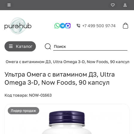
+7 499 500 97-74
Каталог
ра Омега с витамином Д3, Ultra Omega 3-D, Now Foods, 90 капсул
Ультра Омега с витамином Д3, Ultra
Omega 3-D, Now Foods, 90 капсул
Код товара: NOW-01663
Лидер продаж