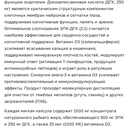
функцию эндотелия. Докозагексаеновая кислота (ДГК, 250
мг) является критическим структурным компонентом
клеточных мембран нейронов и сетчатки глаза,
поддерживая когнитивные функции, память и зрение.
Оптимальное соотношение ЭПК:ДГК (2:1) считается
наиболее эффективным для сердечно-сосудистой и
когнитивной поддержки. Витамин D3 (холекальциферол)
усиливает всасывание кальция в кишечнике,
поддерживает минеральную плотность костей, модулирует
иммунный ответ (активация Т-лимфоцитов, продукция
антимикробных пептидов) и играет роль в регуляции
настроения. Синергия омега-3 и витамина D3 усиливает
противовоспалительные и иммуномодулирующие
эффекты. Продукт проходит молекулярную дистилляцию
для очистки от тяжёлых металлов (ртуть, свинец) и других
загрязнителей (ПХБ).
Каждая мягкая капсула содержит 1000 мг концентрата
натурального рыбьего жира, обеспечивающего 500 мг ЭПК
и 250 мг ДГК, а также 25 мкг (1000 МЕ) витамина D3.