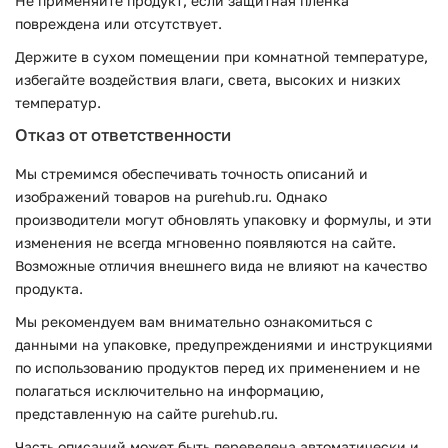
Не применяйте продукт, если защитная плёнка
повреждена или отсутствует.
Держите в сухом помещении при комнатной температуре,
избегайте воздействия влаги, света, высоких и низких
температур.
Отказ от ответственности
Мы стремимся обеспечивать точность описаний и
изображений товаров на purehub.ru. Однако
производители могут обновлять упаковку и формулы, и эти
изменения не всегда мгновенно появляются на сайте.
Возможные отличия внешнего вида не влияют на качество
продукта.
Мы рекомендуем вам внимательно ознакомиться с
данными на упаковке, предупреждениями и инструкциями
по использованию продуктов перед их применением и не
полагаться исключительно на информацию,
представленную на сайте purehub.ru.
Часть описаний может быть переведена автоматически и