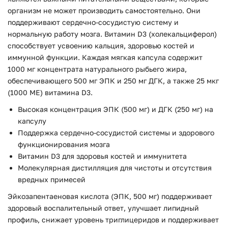
организм не может производить самостоятельно. Они
поддерживают сердечно-сосудистую систему и
нормальную работу мозга. Витамин D3 (холекальциферол)
способствует усвоению кальция, здоровью костей и
иммунной функции. Каждая мягкая капсула содержит
1000 мг концентрата натурального рыбьего жира,
обеспечивающего 500 мг ЭПК и 250 мг ДГК, а также 25 мкг
(1000 МЕ) витамина D3.
Высокая концентрация ЭПК (500 мг) и ДГК (250 мг) на
капсулу
Поддержка сердечно-сосудистой системы и здорового
функционирования мозга
Витамин D3 для здоровья костей и иммунитета
Молекулярная дистилляция для чистоты и отсутствия
вредных примесей
Эйкозапентаеновая кислота (ЭПК, 500 мг) поддерживает
здоровый воспалительный ответ, улучшает липидный
профиль, снижает уровень триглицеридов и поддерживает