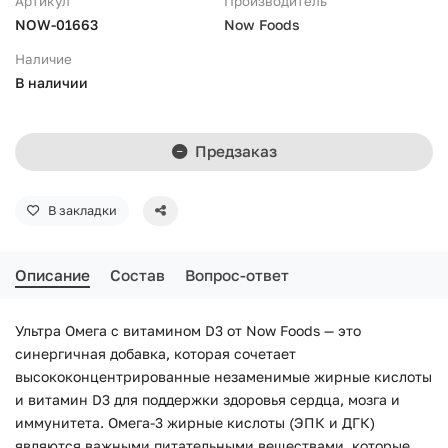
Артикул
Производитель
NOW-01663
Now Foods
Наличие
В наличии
Предзаказ
В закладки
Описание
Состав
Вопрос-ответ
Ультра Омега с витамином D3 от Now Foods — это
синергичная добавка, которая сочетает
высококонцентрированные незаменимые жирные кислоты
и витамин D3 для поддержки здоровья сердца, мозга и
иммунитета. Омега-3 жирные кислоты (ЭПК и ДГК)
являются важными питательными веществами, которые