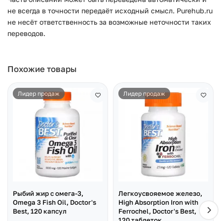
не всегда в точности передаёт исходный смысл. Purehub.ru
не несёт ответственность за возможные неточности таких
переводов.
Похожие товары
Лидер продаж
Лидер продаж
Рыбий жир с омега-3,
Легкоусвояемое железо,
Omega 3 Fish Oil, Doctor's
High Absorption Iron with
Best, 120 капсул
Ferrochel, Doctor's Best,
120 таблеток