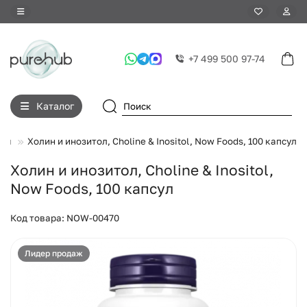
+7 499 500 97-74
Каталог
емы
Холин и инозитол, Choline & Inositol, Now Foods, 100 капсул
Холин и инозитол, Choline & Inositol,
Now Foods, 100 капсул
Код товара: NOW-00470
Лидер продаж