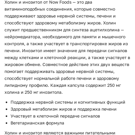
Холин и инозитол от Now Foods — это два
витаминоподобных соединения, которые совместно
поддерживают здоровье нервной системы, печени и
способствуют здоровому метаболизму жиров. Холин
служит предшественником для синтеза ацетилхолина —
нейромедиатора, необходимого для памяти и мышечного
контроля, а также участвует в транспортировке жиров из
печени. Инозитол имеет значение для передачи сигналов
между клетками и клеточной реакции, а также участвует в
жировом обмене. Совместное действие этих двух веществ
помогает поддерживать здоровье нервной системы,
способствует нормальной работе печени и здоровому
липидному профилю. Каждая капсула содержит 250 мг
холина и 250 мг инозитола.
Поддержка нервной системы и когнитивных функций
Здоровый метаболизм жиров и поддержка печени
Участвует в клеточной передаче сигналов
Вегетарианская формула
Холин и инозитол являются важными питательными