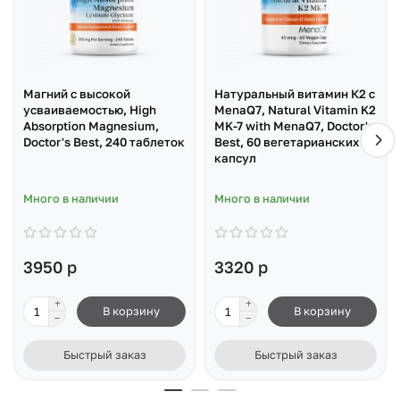
Магний с высокой
Натуральный витамин К2 с
усваиваемостью, High
MenaQ7, Natural Vitamin K2
Absorption Magnesium,
MK-7 with MenaQ7, Doctor's
Doctor's Best, 240 таблеток
Best, 60 вегетарианских
капсул
Много в наличии
Много в наличии
3950 р
3320 р
В корзину
В корзину
Быстрый заказ
Быстрый заказ