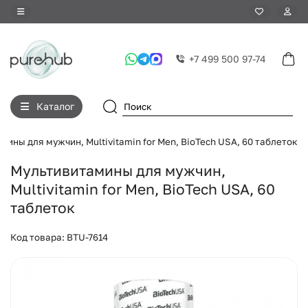
+7 499 500 97-74
Каталог
ины для мужчин, Multivitamin for Men, BioTech USA, 60 таблеток
Мультивитамины для мужчин,
Multivitamin for Men, BioTech USA, 60
таблеток
Код товара: BTU-7614