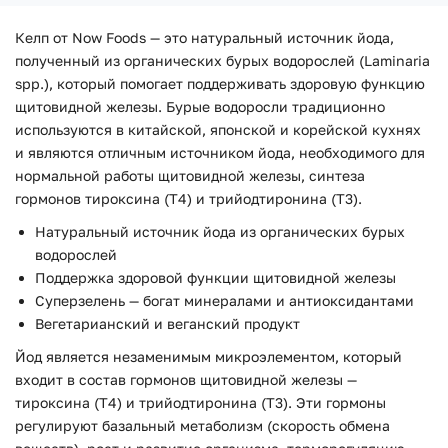
Келп от Now Foods — это натуральный источник йода,
полученный из органических бурых водорослей (Laminaria
spp.), который помогает поддерживать здоровую функцию
щитовидной железы. Бурые водоросли традиционно
используются в китайской, японской и корейской кухнях
и являются отличным источником йода, необходимого для
нормальной работы щитовидной железы, синтеза
гормонов тироксина (T4) и трийодтиронина (T3).
Натуральный источник йода из органических бурых
водорослей
Поддержка здоровой функции щитовидной железы
Суперзелень — богат минералами и антиоксидантами
Вегетарианский и веганский продукт
Йод является незаменимым микроэлементом, который
входит в состав гормонов щитовидной железы —
тироксина (T4) и трийодтиронина (T3). Эти гормоны
регулируют базальный метаболизм (скорость обмена