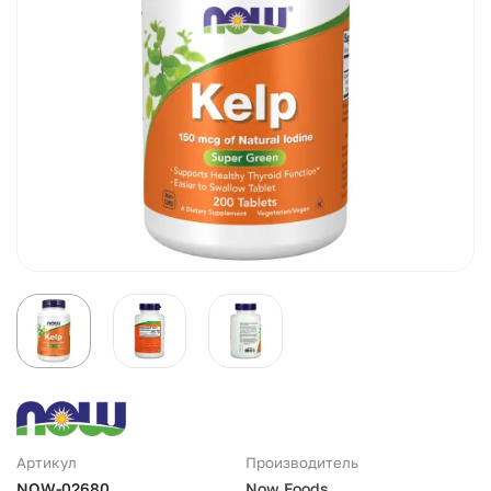
Артикул
Производитель
NOW-02680
Now Foods