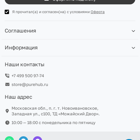
Я прочитал(а) и согласен(на) с условиями
Оферта
Соглашения
Информация
Наши контакты
+7 499 500 97-74
store@purehub.ru
Наш адрес
Московская обл., п. г. т. Новоивановское,
Западная ул., с100, ТД «Можайский Двор».
10:00 — 18:00 c понедельника по пятницу