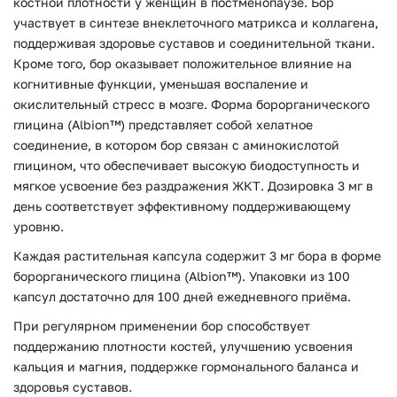
костной плотности у женщин в постменопаузе. Бор
участвует в синтезе внеклеточного матрикса и коллагена,
поддерживая здоровье суставов и соединительной ткани.
Кроме того, бор оказывает положительное влияние на
когнитивные функции, уменьшая воспаление и
окислительный стресс в мозге. Форма борорганического
глицина (Albion™) представляет собой хелатное
соединение, в котором бор связан с аминокислотой
глицином, что обеспечивает высокую биодоступность и
мягкое усвоение без раздражения ЖКТ. Дозировка 3 мг в
день соответствует эффективному поддерживающему
уровню.
Каждая растительная капсула содержит 3 мг бора в форме
борорганического глицина (Albion™). Упаковки из 100
капсул достаточно для 100 дней ежедневного приёма.
При регулярном применении бор способствует
поддержанию плотности костей, улучшению усвоения
кальция и магния, поддержке гормонального баланса и
здоровья суставов.