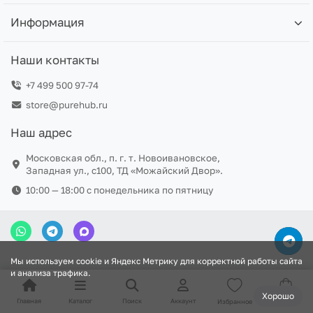
Информация
Наши контакты
+7 499 500 97-74
store@purehub.ru
Наш адрес
Московская обл., п. г. т. Новоивановское,
Западная ул., с100, ТД «Можайский Двор».
10:00 — 18:00 c понедельника по пятницу
Мы используем cookie и Яндекс Метрику для корректной работы сайта
и анализа трафика.
Хорошо
Главная
Каталог
Поиск
Аккаунт
Избранное
Корзина