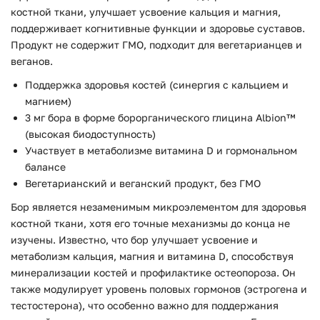
костной ткани, улучшает усвоение кальция и магния,
поддерживает когнитивные функции и здоровье суставов.
Продукт не содержит ГМО, подходит для вегетарианцев и
веганов.
Поддержка здоровья костей (синергия с кальцием и
магнием)
3 мг бора в форме борорганического глицина Albion™
(высокая биодоступность)
Участвует в метаболизме витамина D и гормональном
балансе
Вегетарианский и веганский продукт, без ГМО
Бор является незаменимым микроэлементом для здоровья
костной ткани, хотя его точные механизмы до конца не
изучены. Известно, что бор улучшает усвоение и
метаболизм кальция, магния и витамина D, способствуя
минерализации костей и профилактике остеопороза. Он
также модулирует уровень половых гормонов (эстрогена и
тестостерона), что особенно важно для поддержания