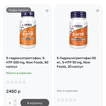
Лидер продаж
5-гидрокситриптофан, 5-
5-Гидрокситриптофан 50
HTP 200 mg, Now Foods, 60
мг, 5-HTP 50 mg, Now
капсул
Foods, 30 капсул
Много в наличии
2460 р
Нет в наличии
В корзину