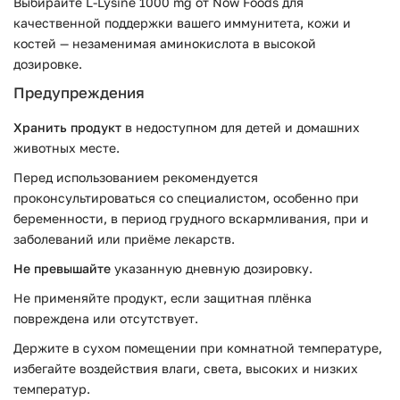
Выбирайте L-Lysine 1000 mg от Now Foods для
качественной поддержки вашего иммунитета, кожи и
костей — незаменимая аминокислота в высокой
дозировке.
Предупреждения
Хранить продукт
в недоступном для детей и домашних
животных месте.
Перед использованием рекомендуется
проконсультироваться со специалистом, особенно при
беременности, в период грудного вскармливания, при и
заболеваний или приёме лекарств.
Не превышайте
указанную дневную дозировку.
Не применяйте продукт, если защитная плёнка
повреждена или отсутствует.
Держите в сухом помещении при комнатной температуре,
избегайте воздействия влаги, света, высоких и низких
температур.