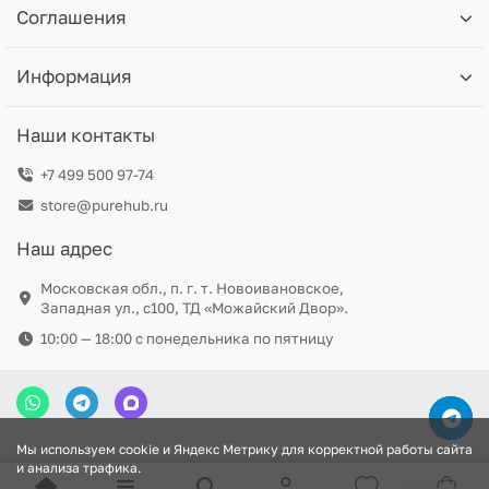
Соглашения
Информация
Наши контакты
+7 499 500 97-74
store@purehub.ru
Наш адрес
Московская обл., п. г. т. Новоивановское,
Западная ул., с100, ТД «Можайский Двор».
10:00 — 18:00 c понедельника по пятницу
Мы используем cookie и Яндекс Метрику для корректной работы сайта
и анализа трафика.