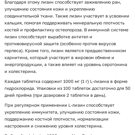
Благодаря этому лизин способствует заживлению ран,
улучшению состояния кожи и укреплению
соединительной ткани. Также лизин участвует в усвоении
кальция, помогая поддерживать минеральную плотность
костей и профилактику остеопороза. В иммунной системе
лизин способствует выработке антител и
противовирусной защите (особенно против вирусов
герпеса). Кроме того, лизин является предшественником
карнитина, который участвует в жировом обмене и
энергопродукции, а также влияет на уровень серотонина
и холестерина.
Каждая таблетка содержит 1000 мг (1 г) L-лизина в форме
гидрохлорида. Упаковки из 100 таблеток достаточно для 50
дней приёма (при дозировке 2 таблетки в день).
При регулярном применении L-лизин способствует
укреплению иммунитета, улучшению состояния кожи,
поддержанию костной плотности, нормализации
настроения и снижению уровня холестерина.