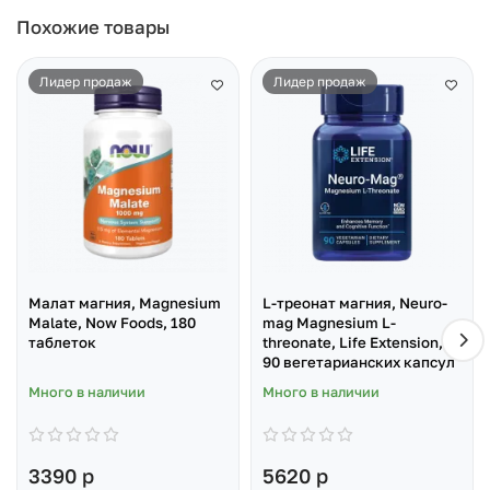
Похожие товары
Лидер продаж
Лидер продаж
Малат магния, Magnesium
L-треонат магния, Neuro-
Malate, Now Foods, 180
mag Magnesium L-
таблеток
threonate, Life Extension,
90 вегетарианских капсул
Много в наличии
Много в наличии
3390 р
5620 р