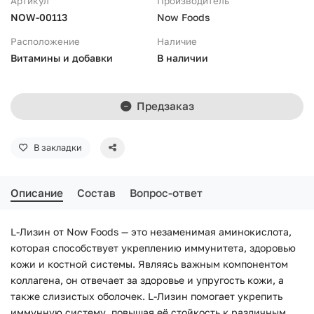
Артикул
Производитель
NOW-00113
Now Foods
Расположение
Наличие
Витамины и добавки
В наличии
Предзаказ
В закладки
Описание
Состав
Вопрос-ответ
L-Лизин от Now Foods — это незаменимая аминокислота,
которая способствует укреплению иммунитета, здоровью
кожи и костной системы. Являясь важным компонентом
коллагена, он отвечает за здоровье и упругость кожи, а
также слизистых оболочек. L-Лизин помогает укрепить
иммунную систему, повышая её стойкость к различным