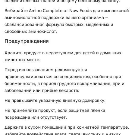
соединительных тканей и общему белковому балансу.
Выбирайте Amino Complete от Now Foods для комплексной
аминокислотной поддержки вашего организма —
сбалансированная формула быстрых, медленных и
свободных аминокислот.
Предупреждения
Хранить продукт
в недоступном для детей и домашних
животных месте.
Перед использованием рекомендуется
проконсультироваться со специалистом, особенно при
беременности, в период грудного вскармливания, при и
заболеваний или приёме лекарств.
Не превышайте
указанную дневную дозировку.
Не применяйте продукт, если защитная плёнка
повреждена или отсутствует.
Держите в сухом помещении при комнатной температуре,
избегайте воздействия влаги, света, высоких и низких