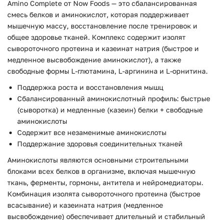
Amino Complete от Now Foods — это сбалансированная
смесь белков и аминокислот, которая поддерживает
мышечную массу, восстановление после тренировок и
общее здоровье тканей. Комплекс содержит изолят
сывороточного протеина и казеинат натрия (быстрое и
медленное высвобождение аминокислот), а также
свободные формы L-глютамина, L-аргинина и L-орнитина.
Поддержка роста и восстановления мышц
Сбалансированный аминокислотный профиль: быстрые
(сыворотка) и медленные (казеин) белки + свободные
аминокислоты
Содержит все незаменимые аминокислоты
Поддержание здоровья соединительных тканей
Аминокислоты являются основными строительными
блоками всех белков в организме, включая мышечную
ткань, ферменты, гормоны, антитела и нейромедиаторы.
Комбинация изолята сывороточного протеина (быстрое
всасывание) и казеината натрия (медленное
высвобождение) обеспечивает длительный и стабильный