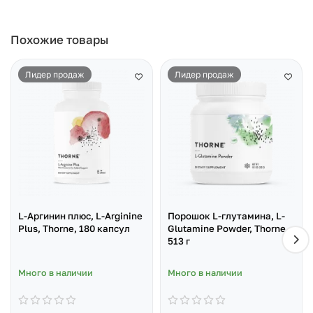
Похожие товары
Лидер продаж
Лидер продаж
L-Аргинин плюс, L-Arginine
Порошок L-глутамина, L-
Plus, Thorne, 180 капсул
Glutamine Powder, Thorne,
513 г
Много в наличии
Много в наличии