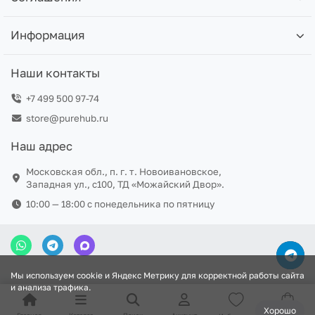
Информация
Наши контакты
+7 499 500 97-74
store@purehub.ru
Наш адрес
Московская обл., п. г. т. Новоивановское,
Западная ул., с100, ТД «Можайский Двор».
10:00 — 18:00 c понедельника по пятницу
Мы используем cookie и Яндекс Метрику для корректной работы сайта
и анализа трафика.
Хорошо