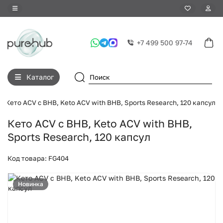
+7 499 500 97-74
Каталог
Кето ACV с BHB, Keto ACV with BHB, Sports Research, 120 капсул
Кето ACV с BHB, Keto ACV with BHB,
Sports Research, 120 капсул
Код товара: FG404
Новинка