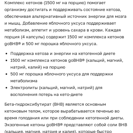
Комплекс кетонов (1500 мг на порцию) помогает
организму достигать и поддерживать состояние кетоза,
обеспечивая альтернативный источник энергии для мозга
и мышц. Добавление яблочного уксуса поддерживает
метаболизм, аппетит и уровень сахара в крови. Каждая
порция (4 капсулы) содержит 1500 мг комплекса кетонов
goBHB® и 500 мг порошка яблочного уксуса.
Поддержка кетоза и энергии на кетогенной диете
1500 мг комплекса кетонов goBHB® (кальций, магний,
натрий, калий) на порцию
500 мг порошка яблочного уксуса для поддержки
метаболизма
Электролиты (кальций, магний, натрий) для
восполнения потерь на кето-диете
Бета-гидроксибутират (BHB) является основным
кетоновым телом, которое вырабатывается печенью во
время голодания или при соблюдении кетогенной диеты.
Экзогенные кетоны goBHB® представляют собой соли BHB
(кальция, магния, натрия и калия), которые быстро