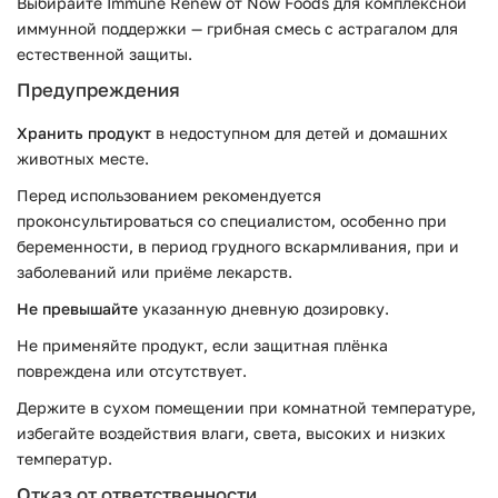
Выбирайте Immune Renew от Now Foods для комплексной
иммунной поддержки — грибная смесь с астрагалом для
естественной защиты.
Предупреждения
Хранить продукт
в недоступном для детей и домашних
животных месте.
Перед использованием рекомендуется
проконсультироваться со специалистом, особенно при
беременности, в период грудного вскармливания, при и
заболеваний или приёме лекарств.
Не превышайте
указанную дневную дозировку.
Не применяйте продукт, если защитная плёнка
повреждена или отсутствует.
Держите в сухом помещении при комнатной температуре,
избегайте воздействия влаги, света, высоких и низких
температур.
Отказ от ответственности