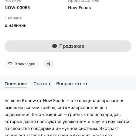
Артикул
Производитель
NOW-03055
Now Foods
Наличие
В наличии
Предзаказ
В закладки
Описание
Состав
Вопрос-ответ
Immune Renew от Now Foods — это специализированная
смесь из восьми грибов, оптимизированная для
содержания бета-глюканов — грибных полисахаридов,
которые давно пользуются уважением и научно изучаются
за свойства поддержки иммунной системы. Экстракт
корня астрагала был включён в формулу из-за его