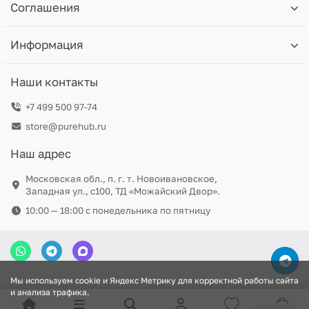
Соглашения
Информация
Наши контакты
+7 499 500 97-74
store@purehub.ru
Наш адрес
Московская обл., п. г. т. Новоивановское,
Западная ул., с100, ТД «Можайский Двор».
10:00 — 18:00 c понедельника по пятницу
Мы используем cookie и Яндекс Метрику для корректной работы сайта
и анализа трафика.