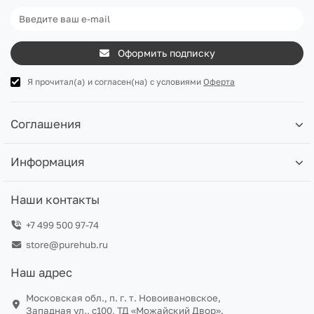
Оформить подписку
Я прочитал(а) и согласен(на) с условиями
Оферта
Соглашения
Информация
Наши контакты
+7 499 500 97-74
store@purehub.ru
Наш адрес
Московская обл., п. г. т. Новоивановское,
Западная ул., с100, ТД «Можайский Двор».