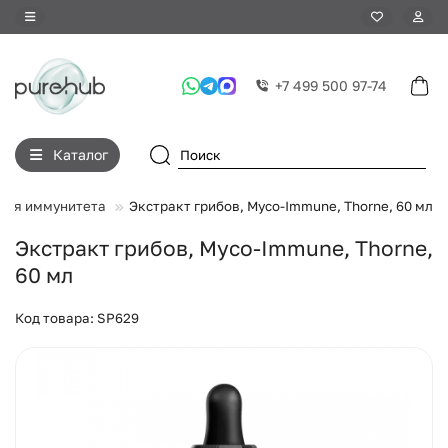
+7 499 500 97-74
Каталог
для иммунитета
Экстракт грибов, Myco-Immune, Thorne, 60 мл
Экстракт грибов, Myco-Immune, Thorne,
60 мл
Код товара: SP629