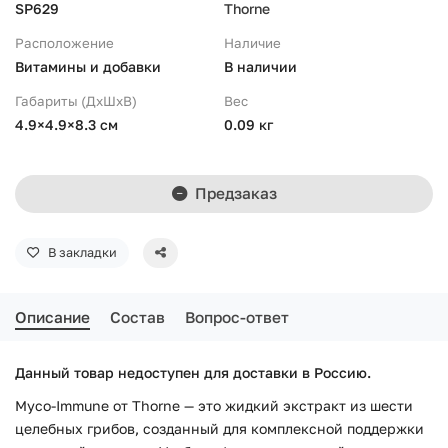
SP629
Thorne
Расположение
Наличие
Витамины и добавки
В наличии
Габариты (ДхШхВ)
Вес
4.9×4.9×8.3 см
0.09 кг
Предзаказ
В закладки
Описание
Состав
Вопрос-ответ
Данный товар недоступен для доставки в Россию.
Myco-Immune от Thorne — это жидкий экстракт из шести
целебных грибов, созданный для комплексной поддержки