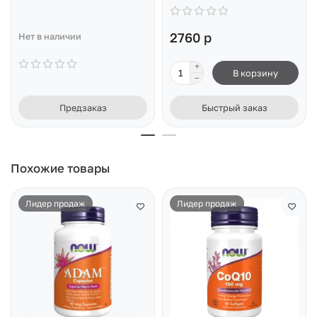
2760 р
Нет в наличии
В корзину
Предзаказ
Быстрый заказ
Похожие товары
Лидер продаж
Лидер продаж