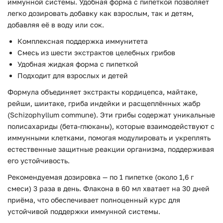
иммунной системы. Удобная форма с пипеткой позволяет
легко дозировать добавку как взрослым, так и детям,
добавляя её в воду или сок.
Комплексная поддержка иммунитета
Смесь из шести экстрактов целебных грибов
Удобная жидкая форма с пипеткой
Подходит для взрослых и детей
Формула объединяет экстракты кордицепса, майтаке,
рейши, шиитаке, гриба индейки и расщеплённых жабр
(Schizophyllum commune). Эти грибы содержат уникальные
полисахариды (бета-глюканы), которые взаимодействуют с
иммунными клетками, помогая модулировать и укреплять
естественные защитные реакции организма, поддерживая
его устойчивость.
Рекомендуемая дозировка — по 1 пипетке (около 1,6 г
смеси) 3 раза в день. Флакона в 60 мл хватает на 30 дней
приёма, что обеспечивает полноценный курс для
устойчивой поддержки иммунной системы.