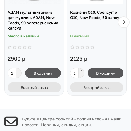
АДАМ мультивитамины
Коэнзим Q10, Coenzyme
для мужчин, ADAM, Now
Q10, Now Foods, 50 капсул
Foods, 90 вегетарианских
капсул
Много в наличии
В наличии
2900 р
2125 р
В корзину
В корзину
Быстрый заказ
Быстрый заказ
Будьте в центре событий - подпишитесь на наши
новости! Новинки, скидки, акции.