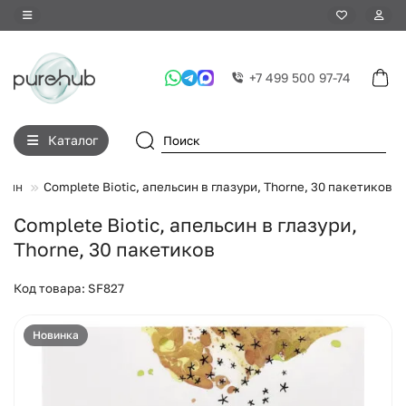
+7 499 500 97-74
Каталог
отин
Complete Biotic, апельсин в глазури, Thorne, 30 пакетиков
Complete Biotic, апельсин в глазури,
Thorne, 30 пакетиков
Код товара: SF827
Новинка