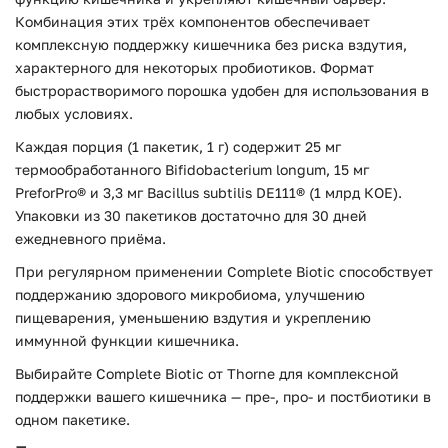
Комбинация этих трёх компонентов обеспечивает
комплексную поддержку кишечника без риска вздутия,
характерного для некоторых пробиотиков. Формат
быстрорастворимого порошка удобен для использования в
любых условиях.
Каждая порция (1 пакетик, 1 г) содержит 25 мг
термообработанного Bifidobacterium longum, 15 мг
PreforPro® и 3,3 мг Bacillus subtilis DE111® (1 млрд КОЕ).
Упаковки из 30 пакетиков достаточно для 30 дней
ежедневного приёма.
При регулярном применении Complete Biotic способствует
поддержанию здорового микробиома, улучшению
пищеварения, уменьшению вздутия и укреплению
иммунной функции кишечника.
Выбирайте Complete Biotic от Thorne для комплексной
поддержки вашего кишечника — пре-, про- и постбиотики в
одном пакетике.