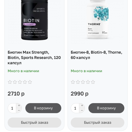
Биотин Max Strength,
Биотин-8, Biotin-8, Thorne,
Biotin, Sports Research, 120
60 капсул
капсул
Много в наличии
Много в наличии
2710 р
2990 р
В корзину
В корзину
Быстрый заказ
Быстрый заказ