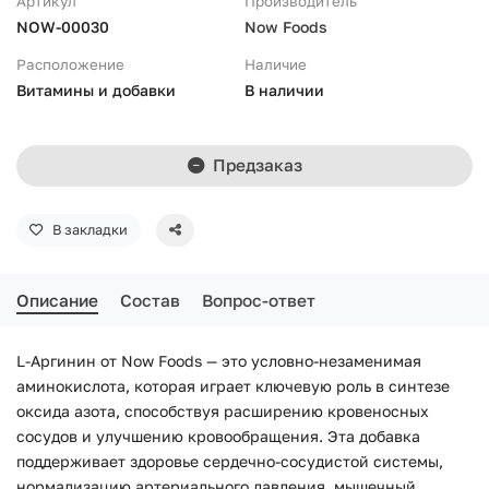
Артикул
Производитель
NOW-00030
Now Foods
Расположение
Наличие
Витамины и добавки
В наличии
Предзаказ
В закладки
Описание
Состав
Вопрос-ответ
L-Аргинин от Now Foods — это условно-незаменимая
аминокислота, которая играет ключевую роль в синтезе
оксида азота, способствуя расширению кровеносных
сосудов и улучшению кровообращения. Эта добавка
поддерживает здоровье сердечно-сосудистой системы,
нормализацию артериального давления, мышечный