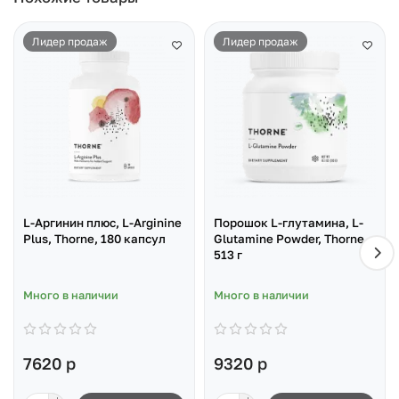
Лидер продаж
Лидер продаж
L-Аргинин плюс, L-Arginine
Порошок L-глутамина, L-
Plus, Thorne, 180 капсул
Glutamine Powder, Thorne,
513 г
Много в наличии
Много в наличии
7620 р
9320 р