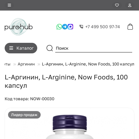
+7 499 500 97-74
Каталог
слоты
Аргинин
L-Аргинин, L-Arginine, Now Foods, 100 капсул
L-Аргинин, L-Arginine, Now Foods, 100
капсул
Код товара: NOW-00030
Лидер продаж