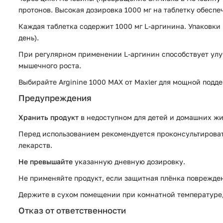
протонов. Высокая дозировка 1000 мг на таблетку обеспе
Каждая таблетка содержит 1000 мг L-аргинина. Упаковки и
день).
При регулярном применении L-аргинин способствует ул
мышечного роста.
Выбирайте Arginine 1000 MAX от Maxler для мощной подд
Предупреждения
Хранить продукт
в недоступном для детей и домашних жи
Перед использованием рекомендуется проконсультировать
лекарств.
Не превышайте
указанную дневную дозировку.
Не применяйте продукт, если защитная плёнка поврежден
Держите в сухом помещении при комнатной температуре, 
Отказ от ответственности