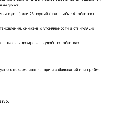
я нагрузок.
тки в день) или 25 порций (при приёме 4 таблеток в
становления, снижению утомляемости и стимуляции
 — высокая дозировка в удобных таблетках.
рудного вскармливания, при и заболеваний или приёме
атур.