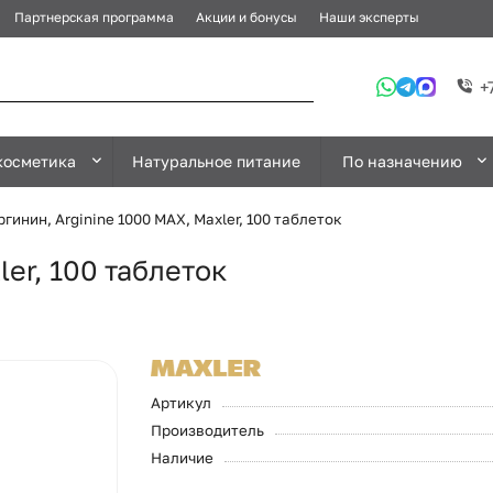
Партнерская программа
Акции и бонусы
Наши эксперты
+
косметика
Натуральное питание
По назначению
ргинин, Arginine 1000 MAX, Maxler, 100 таблеток
ler, 100 таблеток
Артикул
Производитель
Наличие