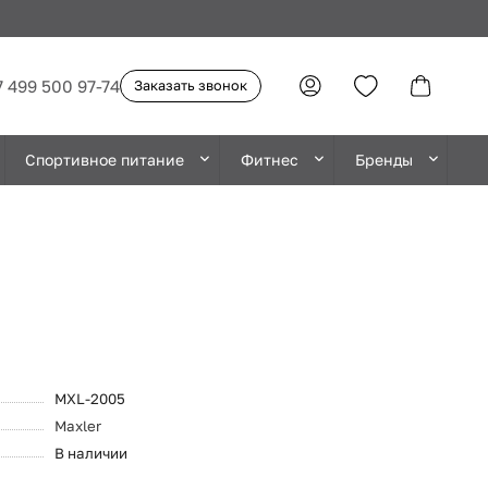
7 499 500 97-74
Заказать звонок
Спортивное питание
Фитнес
Бренды
MXL-2005
Maxler
В наличии