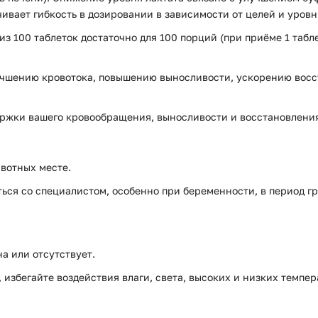
чивает гибкость в дозировании в зависимости от целей и уровн
з 100 таблеток достаточно для 100 порций (при приёме 1 табле
учшению кровотока, повышению выносливости, ускорению вос
ержки вашего кровообращения, выносливости и восстановления
вотных месте.
ся со специалистом, особенно при беременности, в период г
а или отсутствует.
избегайте воздействия влаги, света, высоких и низких темпер