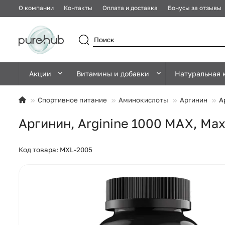
О компании
Контакты
Оплата и доставка
Бонусы за отзывы
Акции
Витамины и добавки
Натуральная 
Спортивное питание
Аминокислоты
Аргинин
А
Аргинин, Arginine 1000 MAX, Max
Код товара: MXL-2005