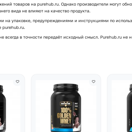
ений товаров на purehub.ru. Однако производители могут обно
него вида не влияют на качество продукта.
и на упаковке, предупреждениями и инструкциями по использ
purehub.ru.
е всегда в точности передаёт исходный смысл. Purehub.ru не 