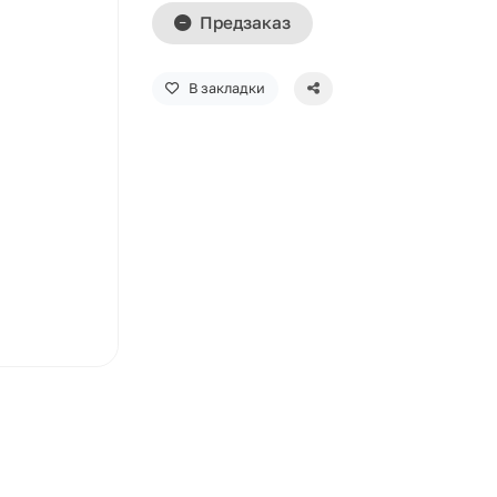
Предзаказ
В закладки