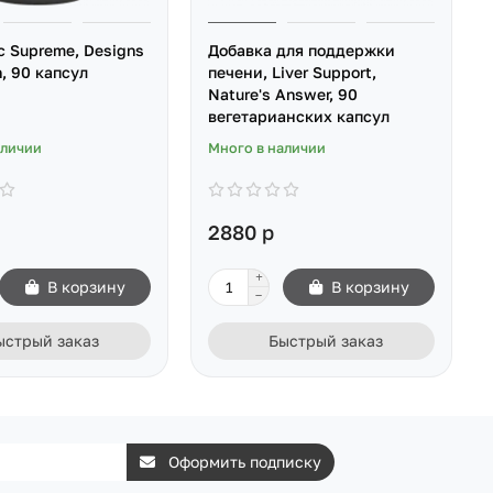
c Supreme, Designs
Добавка для поддержки
h, 90 капсул
печени, Liver Support,
Nature's Answer, 90
вегетарианских капсул
аличии
Много в наличии
2880 р
В корзину
В корзину
ыстрый заказ
Быстрый заказ
Оформить подписку