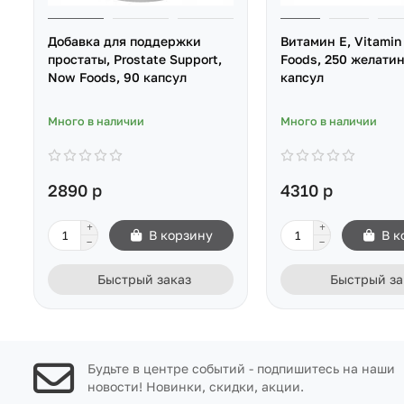
Добавка для поддержки
Витамин Е, Vitamin
простаты, Prostate Support,
Foods, 250 желати
Now Foods, 90 капсул
капсул
Много в наличии
Много в наличии
2890 р
4310 р
В корзину
В к
Быстрый заказ
Быстрый за
Будьте в центре событий - подпишитесь на наши
новости! Новинки, скидки, акции.