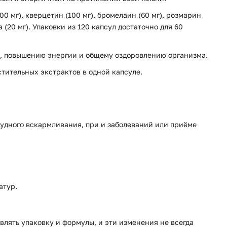
00 мг), кверцетин (100 мг), бромелаин (60 мг), розмарин
а (20 мг). Упаковки из 120 капсул достаточно для 60
а, повышению энергии и общему оздоровлению организма.
тительных экстрактов в одной капсуле.
рудного вскармливания, при и заболеваний или приёме
атур.
влять упаковку и формулы, и эти изменения не всегда