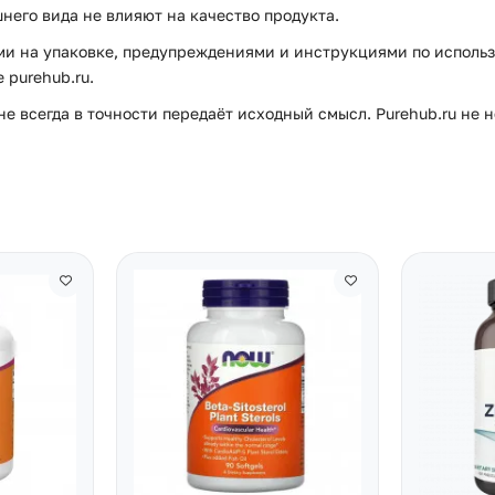
него вида не влияют на качество продукта.
и на упаковке, предупреждениями и инструкциями по использ
purehub.ru.
е всегда в точности передаёт исходный смысл. Purehub.ru не 