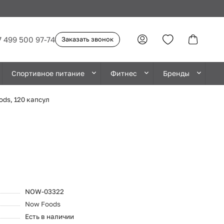
7 499 500 97-74
Заказать звонок
Спортивное питание
Фитнес
Бренды
ods, 120 капсул
NOW-03322
Now Foods
Есть в наличии