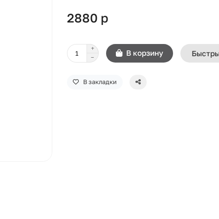
2880 р
В корзину
Быстры
В закладки