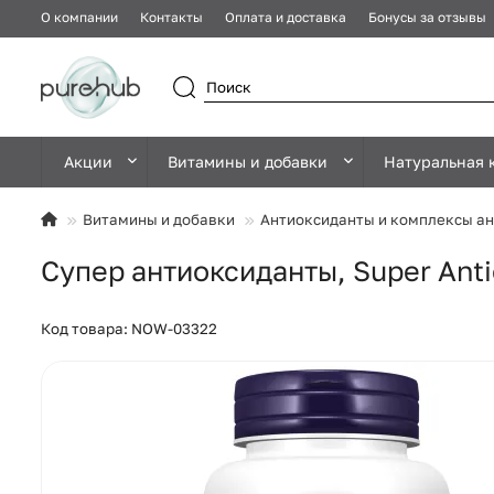
О компании
Контакты
Оплата и доставка
Бонусы за отзывы
Акции
Витамины и добавки
Натуральная 
Витамины и добавки
Антиоксиданты и комплексы а
Супер антиоксиданты, Super Anti
Код товара: NOW-03322