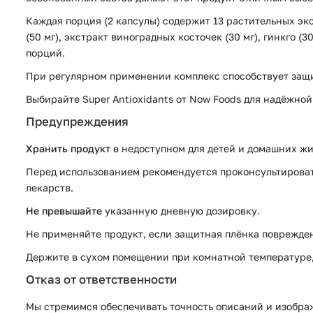
Каждая порция (2 капсулы) содержит 13 растительных экст
(50 мг), экстракт виноградных косточек (30 мг), гинкго (3
порций.
При регулярном применении комплекс способствует защи
Выбирайте Super Antioxidants от Now Foods для надёжно
Предупреждения
Хранить продукт
в недоступном для детей и домашних жи
Перед использованием рекомендуется проконсультировать
лекарств.
Не превышайте
указанную дневную дозировку.
Не применяйте продукт, если защитная плёнка поврежден
Держите в сухом помещении при комнатной температуре, 
Отказ от ответственности
Мы стремимся обеспечивать точность описаний и изображ