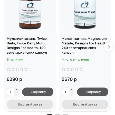
Мультивитамины Twice
Малат магния, Magnesium
Daily, Twice Daily Multi,
Malate, Designs For Health,
Designs For Health, 120
240 вегетарианских
вегетарианских капсул
капсул
В наличии
Много в наличии
6290 р
5670 р
В корзину
В корзину
Быстрый заказ
Быстрый заказ