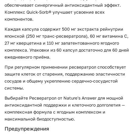
обеспечивает синергичный антиоксидантный эффект.
Комплекс Quick-Sorb® улучшает усвоение всех
компонентов.
Каждая капсула содержит 500 мг экстракта рейнутрии
японской (250 мг транс-ресвератрола), 60 мг витамина C,
27 мг кверцетина и 110 мг запатентованного ягодного
комплекса. Упаковки из 60 капсул достаточно для 60 дней
ежедневного приёма.
При регулярном применении ресвератрол способствует
защите клеток от старения, поддержанию эластичности
сосудов и общему укреплению сердечно-сосудистой
системы.
Выбирайте Ресвератрол от Nature's Answer для мощной
антиоксидантной поддержки и клеточного долголетия —
комплексная формула с ягодным комплексом и
максимальной биодоступностью.
Предупреждения