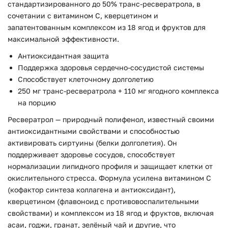
стандартизированного до 50% транс-ресвератрола, в
сочетании с витамином C, кверцетином и
запатентованным комплексом из 18 ягод и фруктов для
максимальной эффективности.
Антиоксидантная защита
Поддержка здоровья сердечно-сосудистой системы
Способствует клеточному долголетию
250 мг транс-ресвератрола + 110 мг ягодного комплекса
на порцию
Ресвератрол — природный полифенол, известный своими
антиоксидантными свойствами и способностью
активировать сиртуины (белки долголетия). Он
поддерживает здоровье сосудов, способствует
нормализации липидного профиля и защищает клетки от
окислительного стресса. Формула усилена витамином C
(кофактор синтеза коллагена и антиоксидант),
кверцетином (флавоноид с противовоспалительными
свойствами) и комплексом из 18 ягод и фруктов, включая
асаи, годжи, гранат, зелёный чай и другие, что