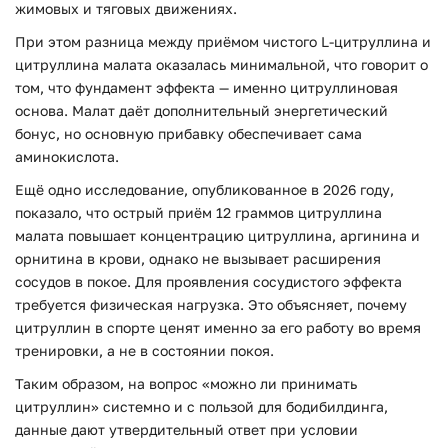
жимовых и тяговых движениях.
При этом разница между приёмом чистого L-цитруллина и
цитруллина малата оказалась минимальной, что говорит о
том, что фундамент эффекта — именно цитруллиновая
основа. Малат даёт дополнительный энергетический
бонус, но основную прибавку обеспечивает сама
аминокислота.
Ещё одно исследование, опубликованное в 2026 году,
показало, что острый приём 12 граммов цитруллина
малата повышает концентрацию цитруллина, аргинина и
орнитина в крови, однако не вызывает расширения
сосудов в покое. Для проявления сосудистого эффекта
требуется физическая нагрузка. Это объясняет, почему
цитруллин в спорте ценят именно за его работу во время
тренировки, а не в состоянии покоя.
Таким образом, на вопрос «можно ли принимать
цитруллин» системно и с пользой для бодибилдинга,
данные дают утвердительный ответ при условии