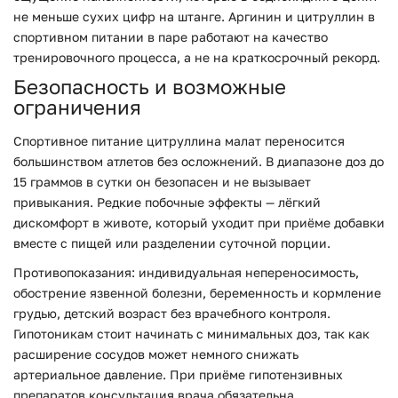
не меньше сухих цифр на штанге. Аргинин и цитруллин в
спортивном питании в паре работают на качество
тренировочного процесса, а не на краткосрочный рекорд.
Безопасность и возможные
ограничения
Спортивное питание цитруллина малат переносится
большинством атлетов без осложнений. В диапазоне доз до
15 граммов в сутки он безопасен и не вызывает
привыкания. Редкие побочные эффекты — лёгкий
дискомфорт в животе, который уходит при приёме добавки
вместе с пищей или разделении суточной порции.
Противопоказания: индивидуальная непереносимость,
обострение язвенной болезни, беременность и кормление
грудью, детский возраст без врачебного контроля.
Гипотоникам стоит начинать с минимальных доз, так как
расширение сосудов может немного снижать
артериальное давление. При приёме гипотензивных
препаратов консультация врача обязательна.