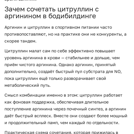
Зачем сочетать цитруллин с
аргинином в бодибилдинге
Аргинин и цитруллин в спортивном питании часто
противопоставляют, но на практике они не конкуренты, а
скорее тандем.
Цитруллин малат сам по себе эффективно повышает
уровень аргинина в крови — стабильнее и дольше, чем
приём чистого аргинина. Однако аргинин, принятый
дополнительно, создаёт быстрый пул субстрата для NO,
пока цитруллин ещё только разворачивает свой
метаболический путь.
Смысл комбинации именно в этом: цитруллин работает
как фоновая поддержка, обеспечивая длительное
поступление аргинина через почечный синтез, а аргинин
даёт быстрый всплеск. Вместе они создают более мощный
и продолжительный памп, чем каждый по отдельности.
Практическая схема сочетания, которая прижилась в