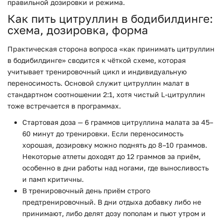
правильной дозировки и режима.
Как пить цитруллин в бодибилдинге:
схема, дозировка, форма
Практическая сторона вопроса «как принимать цитруллин
в бодибилдинге» сводится к чёткой схеме, которая
учитывает тренировочный цикл и индивидуальную
переносимость. Основой служит цитруллин малат в
стандартном соотношении 2:1, хотя чистый L-цитруллин
тоже встречается в программах.
Стартовая доза — 6 граммов цитруллина малата за 45–
60 минут до тренировки. Если переносимость
хорошая, дозировку можно поднять до 8–10 граммов.
Некоторые атлеты доходят до 12 граммов за приём,
особенно в дни работы над ногами, где выносливость
и памп критичны.
В тренировочный день приём строго
предтренировочный. В дни отдыха добавку либо не
принимают, либо делят дозу пополам и пьют утром и