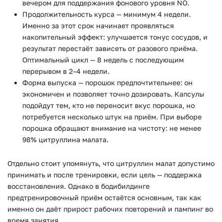
вечером для поддержания фонового уровня NO.
Продолжительность курса — минимум 4 недели.
Именно за этот срок начинает проявляться
накопительный эффект: улучшается тонус сосудов, и
результат перестаёт зависеть от разового приёма.
Оптимальный цикл — 8 недель с последующим
перерывом в 2–4 недели.
Форма выпуска — порошок предпочтительнее: он
экономичен и позволяет точно дозировать. Капсулы
подойдут тем, кто не переносит вкус порошка, но
потребуется несколько штук на приём. При выборе
порошка обращают внимание на чистоту: не менее
98% цитруллина малата.
Отдельно стоит упомянуть, что цитруллин малат допустимо
принимать и после тренировки, если цель — поддержка
восстановления. Однако в бодибилдинге
предтренировочный приём остаётся основным, так как
именно он даёт прирост рабочих повторений и пампинг во
время занятия.