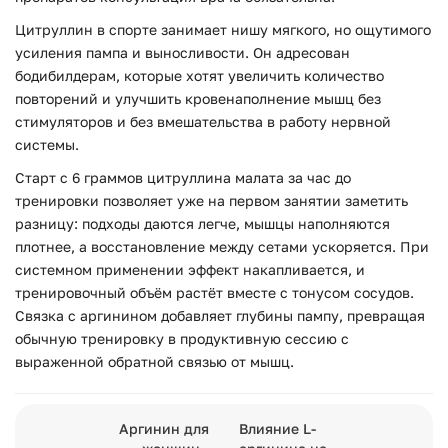
Цитруллин в спорте занимает нишу мягкого, но ощутимого
усиления пампа и выносливости. Он адресован
бодибилдерам, которые хотят увеличить количество
повторений и улучшить кровенаполнение мышц без
стимуляторов и без вмешательства в работу нервной
системы.
Старт с 6 граммов цитруллина малата за час до
тренировки позволяет уже на первом занятии заметить
разницу: подходы даются легче, мышцы наполняются
плотнее, а восстановление между сетами ускоряется. При
системном применении эффект накапливается, и
тренировочный объём растёт вместе с тонусом сосудов.
Связка с аргинином добавляет глубины пампу, превращая
обычную тренировку в продуктивную сессию с
выраженной обратной связью от мышц.
Аргинин для
Влияние L-