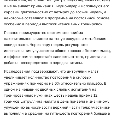
и не вызывает привыкания. Бодибилдеры используют его
курсами длительностью от четырёх до восьми недель, а
некоторые оставляют в программе на постоянной основе,
особенно в периоды высокоинтенсивных тренировок.
Главное преимущество системного приёма —
накопительное влияние на тонус сосудов и метаболизм
оксида азота. Через пару недель регулярного
использования улучшается общее кровоснабжение мышц,
и эффект пампа перестаёт зависеть от того, принята ли
добавка непосредственно перед занятием.
Исследования подтверждают, что цитруллин малат
увеличивает количество повторений в силовых
упражнениях примерно на 6% относительно плацебо. В
одном из недавних двойных слепых испытаний на
тренированных мужчинах шесть недель приёма 12
граммов цитруллина малата в день привели к значимому
улучшению выносливости верхней части тела: участники
выполняли в среднем на пять-шесть повторений больше в