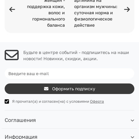
женщин -
аргинина на
поддержка кожи,
организм мужчины:
волос и
суточная норма и
гормонального
физиологическое
баланса
действие
Будьте в центре событий - подпишитесь на наши
новости! Новинки, скидки, акции.
Оформить подписку
Я прочитал(а) и согласен(на) с условиями
Оферта
Соглашения
Информация