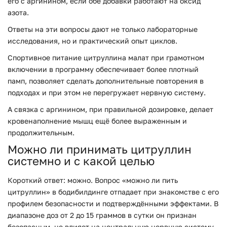
его с аргинином, если обе добавки работают на оксид
азота.
Ответы на эти вопросы дают не только лабораторные
исследования, но и практический опыт циклов.
Спортивное питание цитруллина малат при грамотном
включении в программу обеспечивает более плотный
памп, позволяет сделать дополнительные повторения в
подходах и при этом не перегружает нервную систему.
А связка с аргинином, при правильной дозировке, делает
кровенаполнение мышц ещё более выраженным и
продолжительным.
Можно ли принимать цитруллин
системно и с какой целью
Короткий ответ: можно. Вопрос «можно ли пить
цитруллин» в бодибилдинге отпадает при знакомстве с его
профилем безопасности и подтверждёнными эффектами. В
диапазоне доз от 2 до 15 граммов в сутки он признан
безопасным, не влияет на центральную нервную систему