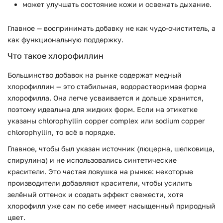
может улучшать состояние кожи и освежать дыхание.
Главное — воспринимать добавку не как чудо-очиститель, а
как функциональную поддержку.
Что такое хлорофиллин
Большинство добавок на рынке содержат медный
хлорофиллин — это стабильная, водорастворимая форма
хлорофилла. Она легче усваивается и дольше хранится,
поэтому идеальна для жидких форм. Если на этикетке
указаны
chlorophyllin copper complex
или
sodium copper
chlorophyllin
, то всё в порядке.
Главное, чтобы был указан источник (люцерна, шелковица,
спирулина) и не использовались синтетические
красители. Это частая ловушка на рынке: некоторые
производители добавляют красители, чтобы усилить
зелёный оттенок и создать эффект свежести, хотя
хлорофилл уже сам по себе имеет насыщенный природный
цвет.