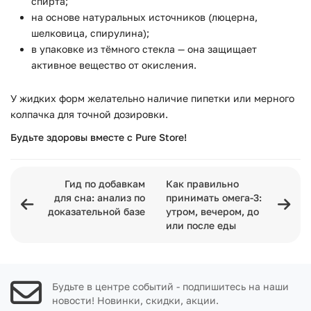
спирта;
на основе натуральных источников (люцерна,
шелковица, спирулина);
в упаковке из тёмного стекла — она защищает
активное вещество от окисления.
У жидких форм желательно наличие пипетки или мерного
колпачка для точной дозировки.
Будьте здоровы вместе с Pure Store!
Гид по добавкам
Как правильно
для сна: анализ по
принимать омега-3:
доказательной базе
утром, вечером, до
или после еды
Будьте в центре событий - подпишитесь на наши
новости! Новинки, скидки, акции.