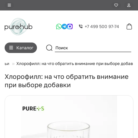
+7 499 500 97-74
Каталог
атьи
Хлорофилл: на что обратить внимание при выборе добавки
Хлорофилл: на что обратить внимание
при выборе добавки