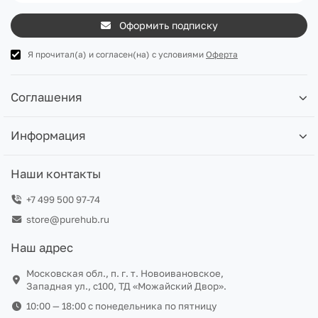
Оформить подписку
Я прочитал(а) и согласен(на) с условиями
Оферта
Соглашения
Информация
Наши контакты
+7 499 500 97-74
store@purehub.ru
Наш адрес
Московская обл., п. г. т. Новоивановское,
Западная ул., с100, ТД «Можайский Двор».
10:00 — 18:00 c понедельника по пятницу