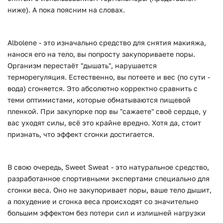
ниже). А пока поясним на словах.
Albolene - это изначально средство для снятия макияжа,
нанося его на тело, вы попросту закупориваете поры.
Организм перестаёт "дышать", нарушается
терморегуляция. Естественно, вы потеете и вес (по сути -
вода) сгоняется. Это абсолютно корректно сравнить с
теми оптимистами, которые обматываются пищевой
пленкой. При закупорке пор вы "сажаете" своё сердце, у
вас уходят силы, всё это крайне вредно. Хотя да, стоит
признать, что эффект сгонки достигается.
В свою очередь, Sweet Sweat - это натуральное средство,
разработанное спортивными экспертами специально для
сгонки веса. Оно не закупоривает поры, ваше тело дышит,
а похудение и сгонка веса происходят со значительно
большим эффектом без потери сил и излишней нагрузки