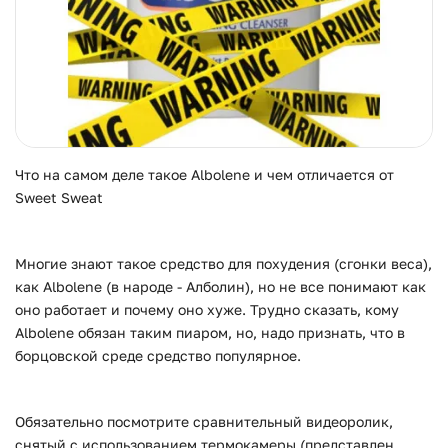
Что на самом деле такое Albolene и чем отличается от
Sweet Sweat
Многие знают такое средство для похудения (сгонки веса),
как Albolene (в народе - Алболин), но не все понимают как
оно работает и почему оно хуже. Трудно сказать, кому
Albolene обязан таким пиаром, но, надо признать, что в
борцовской среде средство популярное.
Обязательно посмотрите сравнительный видеоролик,
снятый с использованием термокамеры (представлен