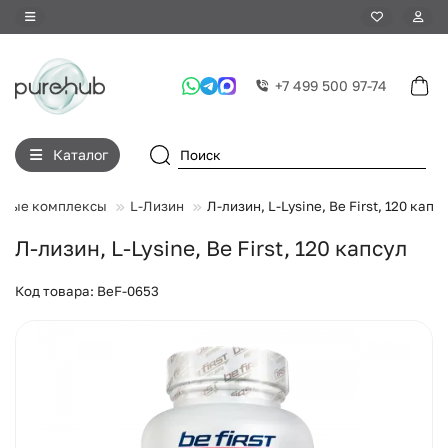
+7 499 500 97-74
Каталог
тные комплексы
L-Лизин
Л-лизин, L-Lysine, Be First, 120 капс
Л-лизин, L-Lysine, Be First, 120 капсул
Код товара: BeF-0653