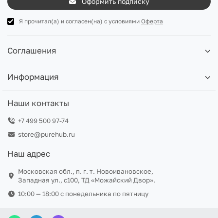
Оформить подписку
Я прочитал(а) и согласен(на) с условиями
Оферта
Соглашения
Информация
Наши контакты
+7 499 500 97-74
store@purehub.ru
Наш адрес
Московская обл., п. г. т. Новоивановское,
Западная ул., с100, ТД «Можайский Двор».
10:00 — 18:00 c понедельника по пятницу