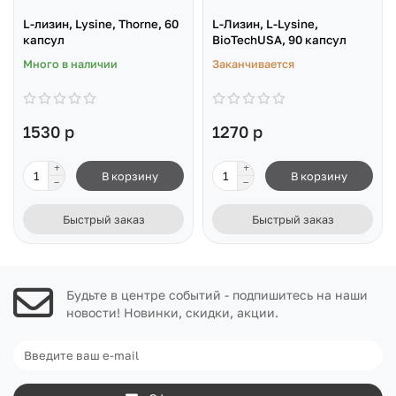
L-лизин, Lysine, Thorne, 60
L-Лизин, L-Lysine,
капсул
BioTechUSA, 90 капсул
Много в наличии
Заканчивается
1530 р
1270 р
В корзину
В корзину
Быстрый заказ
Быстрый заказ
Будьте в центре событий - подпишитесь на наши
новости! Новинки, скидки, акции.