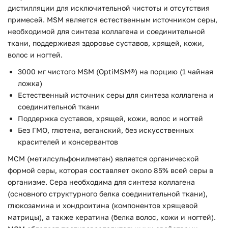
дистилляции для исключительной чистоты и отсутствия
примесей. MSM является естественным источником серы,
необходимой для синтеза коллагена и соединительной
ткани, поддерживая здоровье суставов, хрящей, кожи,
волос и ногтей.
3000 мг чистого MSM (OptiMSM®) на порцию (1 чайная
ложка)
Естественный источник серы для синтеза коллагена и
соединительной ткани
Поддержка суставов, хрящей, кожи, волос и ногтей
Без ГМО, глютена, веганский, без искусственных
красителей и консервантов
МСМ (метилсульфонилметан) является органической
формой серы, которая составляет около 85% всей серы в
организме. Сера необходима для синтеза коллагена
(основного структурного белка соединительной ткани),
глюкозамина и хондроитина (компонентов хрящевой
матрицы), а также кератина (белка волос, кожи и ногтей).