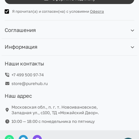
Я прочитал(а) и согласен(на) с условиями
Оферта
Соглашения
Информация
Наши контакты
+7 499 500 97-74
store@purehub.ru
Наш адрес
Московская обл., п. г. т. Новоивановское,
Западная ул., с100, ТД «Можайский Двор».
10:00 — 18:00 c понедельника по пятницу