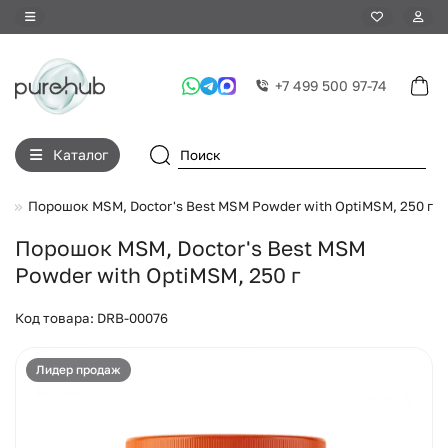
+7 499 500 97-74
Каталог
й
Порошок MSM, Doctor's Best MSM Powder with OptiMSM, 250 г
Порошок MSM, Doctor's Best MSM
Powder with OptiMSM, 250 г
Код товара: DRB-00076
Лидер продаж