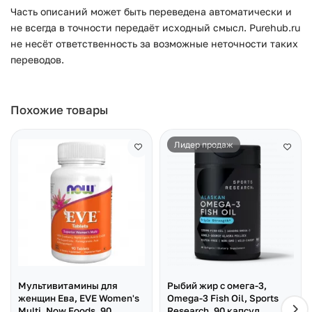
Часть описаний может быть переведена автоматически и
не всегда в точности передаёт исходный смысл. Purehub.ru
не несёт ответственность за возможные неточности таких
переводов.
Похожие товары
Лидер продаж
Мультивитамины для
Рыбий жир с омега-3,
женщин Ева, EVE Women's
Omega-3 Fish Oil, Sports
Multi, Now Foods, 90
Research, 90 капсул