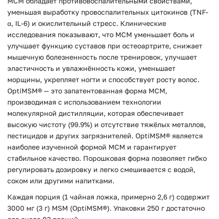
МСМ обладает противовоспалительными свойствами,
уменьшая выработку провоспалительных цитокинов (TNF-
α, IL-6) и окислительный стресс. Клинические
исследования показывают, что МСМ уменьшает боль и
улучшает функцию суставов при остеоартрите, снижает
мышечную болезненность после тренировок, улучшает
эластичность и увлажнённость кожи, уменьшает
морщины, укрепляет ногти и способствует росту волос.
OptiMSM® — это запатентованная форма МСМ,
производимая с использованием технологии
молекулярной дистилляции, которая обеспечивает
высокую чистоту (99.9%) и отсутствие тяжёлых металлов,
пестицидов и других загрязнителей. OptiMSM® является
наиболее изученной формой МСМ и гарантирует
стабильное качество. Порошковая форма позволяет гибко
регулировать дозировку и легко смешивается с водой,
соком или другими напитками.
Каждая порция (1 чайная ложка, примерно 2,6 г) содержит
3000 мг (3 г) MSM (OptiMSM®). Упаковки 250 г достаточно