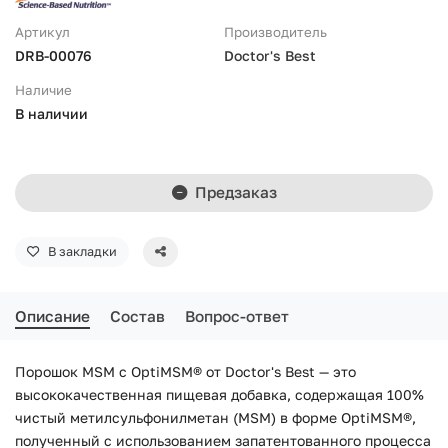
Артикул
Производитель
DRB-00076
Doctor's Best
Наличие
В наличии
Предзаказ
В закладки
Описание
Состав
Вопрос-ответ
Порошок MSM с OptiMSM® от Doctor's Best — это
высококачественная пищевая добавка, содержащая 100%
чистый метилсульфонилметан (MSM) в форме OptiMSM®,
полученный с использованием запатентованного процесса