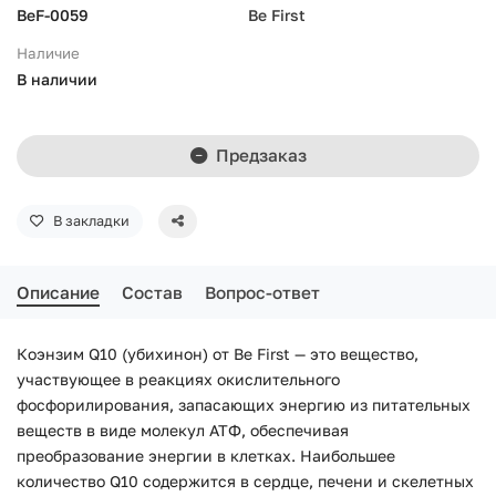
BeF-0059
Be First
Наличие
В наличии
Предзаказ
В закладки
Описание
Состав
Вопрос-ответ
Коэнзим Q10 (убихинон) от Be First — это вещество,
участвующее в реакциях окислительного
фосфорилирования, запасающих энергию из питательных
веществ в виде молекул АТФ, обеспечивая
преобразование энергии в клетках. Наибольшее
количество Q10 содержится в сердце, печени и скелетных