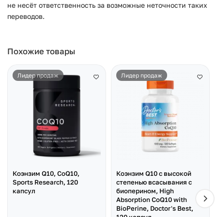
не несёт ответственность за возможные неточности таких
переводов.
Похожие товары
Лидер продаж
Лидер продаж
Коэнзим Q10, CoQ10,
Коэнзим Q10 с высокой
Sports Research, 120
степенью всасывания с
капсул
биоперином, High
Absorption CoQ10 with
BioPerine, Doctor's Best,