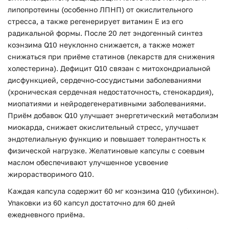
липопротеины (особенно ЛПНП) от окислительного
стресса, а также регенерирует витамин E из его
радикальной формы. После 20 лет эндогенный синтез
коэнзима Q10 неуклонно снижается, а также может
снижаться при приёме статинов (лекарств для снижения
холестерина). Дефицит Q10 связан с митохондриальной
дисфункцией, сердечно-сосудистыми заболеваниями
(хроническая сердечная недостаточность, стенокардия),
миопатиями и нейродегенеративными заболеваниями.
Приём добавок Q10 улучшает энергетический метаболизм
миокарда, снижает окислительный стресс, улучшает
эндотелиальную функцию и повышает толерантность к
физической нагрузке. Желатиновые капсулы с соевым
маслом обеспечивают улучшенное усвоение
жирорастворимого Q10.
Каждая капсула содержит 60 мг коэнзима Q10 (убихинон).
Упаковки из 60 капсул достаточно для 60 дней
ежедневного приёма.