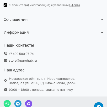
Я прочитал(а) и согласен(на) с условиями
Оферта
Соглашения
Информация
Наши контакты
+7 499 500 97-74
store@purehub.ru
Наш адрес
Московская обл., п. г. т. Новоивановское,
Западная ул., с100, ТД «Можайский Двор».
10:00 — 18:00 c понедельника по пятницу