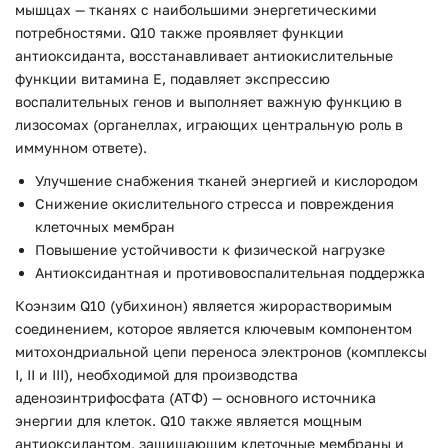
мышцах — тканях с наибольшими энергетическими
потребностями. Q10 также проявляет функции
антиоксиданта, восстанавливает антиокислительные
функции витамина Е, подавляет экспрессию
воспалительных генов и выполняет важную функцию в
лизосомах (органеллах, играющих центральную роль в
иммунном ответе).
Улучшение снабжения тканей энергией и кислородом
Снижение окислительного стресса и повреждения
клеточных мембран
Повышение устойчивости к физической нагрузке
Антиоксидантная и противовоспалительная поддержка
Коэнзим Q10 (убихинон) является жирорастворимым
соединением, которое является ключевым компонентом
митохондриальной цепи переноса электронов (комплексы
I, II и III), необходимой для производства
аденозинтрифосфата (АТФ) — основного источника
энергии для клеток. Q10 также является мощным
антиоксидантом, защищающим клеточные мембраны и