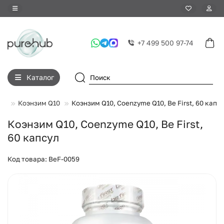
+7 499 500 97-74
Каталог
ов
Коэнзим Q10
Коэнзим Q10, Coenzyme Q10, Be First, 60 капс
Коэнзим Q10, Coenzyme Q10, Be First,
60 капсул
Код товара: BeF-0059