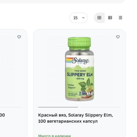
100
Красный вяз, Solaray Slippery Elm,
100 вегетарианских капсул
Много в наличии