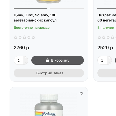
Цинк, Zinc, Solaray, 100
Цитрат мед
вегетарианских капсул
60 вегета
Достаточно на складе
В наличии
2760 р
2520 р
В корзину
Быстрый заказ