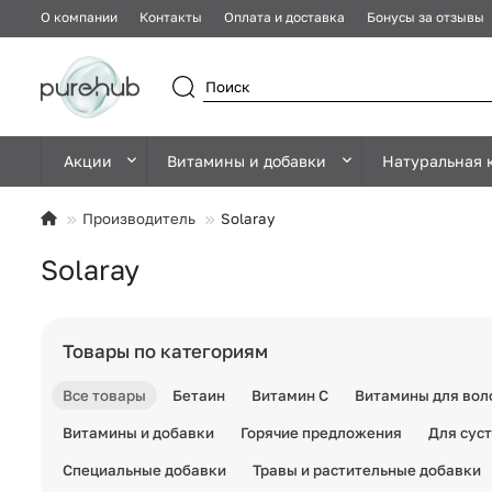
О компании
Контакты
Оплата и доставка
Бонусы за отзывы
Акции
Витамины и добавки
Натуральная 
Производитель
Solaray
Solaray
Товары по категориям
Все товары
Бетаин
Витамин C
Витамины для воло
Витамины и добавки
Горячие предложения
Для суст
Специальные добавки
Травы и растительные добавки