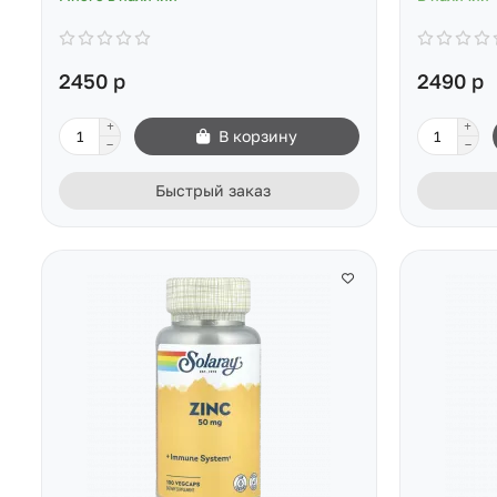
2450 р
2490 р
В корзину
Быстрый заказ