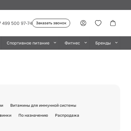
7 499 500 97-74
Заказать звонок
Спортивное питание
Фитнес
Бренды
ни
Витамины для иммунной системы
винки
По назначению
Распродажа