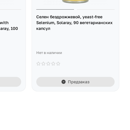
Селен бездрожжевой, yeast-free
with
Selenium, Solaray, 90 вегетарианских
laray, 100
капсул
Нет в наличии
Предзаказ