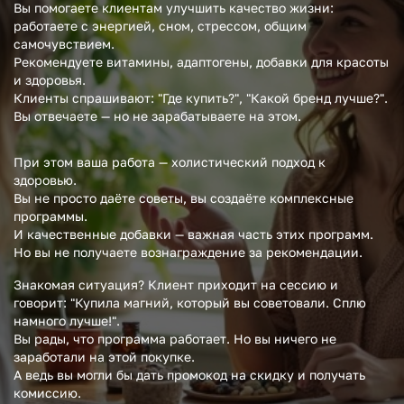
Вы помогаете клиентам улучшить качество жизни:
работаете с энергией, сном, стрессом, общим
самочувствием.
Рекомендуете витамины, адаптогены, добавки для красоты
и здоровья.
Клиенты спрашивают: "Где купить?", "Какой бренд лучше?".
Вы отвечаете — но не зарабатываете на этом.
При этом ваша работа — холистический подход к
здоровью.
Вы не просто даёте советы, вы создаёте комплексные
программы.
И качественные добавки — важная часть этих программ.
Но вы не получаете вознаграждение за рекомендации.
Знакомая ситуация? Клиент приходит на сессию и
говорит: "Купила магний, который вы советовали. Сплю
намного лучше!".
Вы рады, что программа работает. Но вы ничего не
заработали на этой покупке.
А ведь вы могли бы дать промокод на скидку и получать
комиссию.