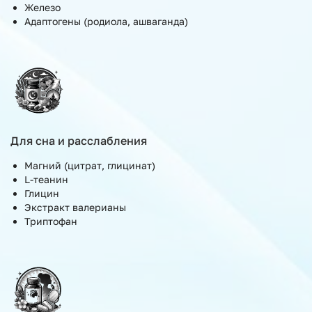
Железо
Адаптогены (родиола, ашваганда)
Для сна и расслабления
Магний (цитрат, глицинат)
L-теанин
Глицин
Экстракт валерианы
Триптофан