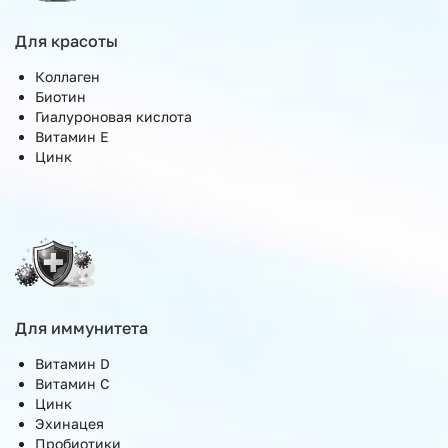
Для красоты
Коллаген
Биотин
Гиалуроновая кислота
Витамин E
Цинк
Для иммунитета
Витамин D
Витамин C
Цинк
Эхинацея
Пробиотики