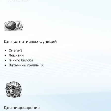
Для когнитивных функций
Омега-3
Лецитин
Гинкго билоба
Витамины группы B
Для пищеварения