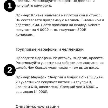
красоты. Рекомендуйте конкретные добавки и
получайте комиссию.
Пример
: Клиент жалуется на плохой сон и стресс.
Вы составляете программу с магнием, L-теанином и
адаптогенами. Даёте промокод на скидку. Клиент
покупает на 4 000₽ → вы получаете 800₽
комиссии.
Групповые марафоны и челленджи
Проводите марафоны по детоксу, энергии, красоте.
Рекомендуйте участникам добавки для достижения
целей. Чем больше участников — тем выше доход.
Пример
: Марафон "Энергия и бодрость" на 30 дней.
20 участников покупают витамины группы B,
коэнзим Q10, адаптогены. Средний чек 3 500₽ →
ваш доход 14 000₽.
Онлайн-консультации