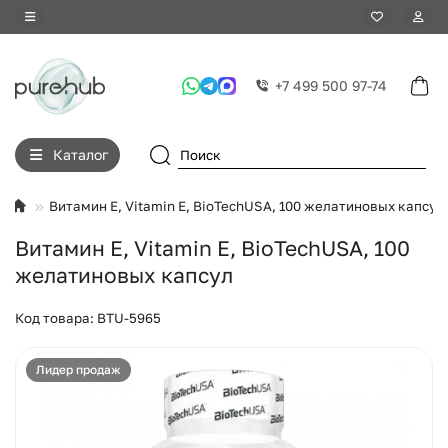
+7 499 500 97-74
Каталог
Витамин Е, Vitamin E, BioTechUSA, 100 желатиновых капсул
Витамин Е, Vitamin E, BioTechUSA, 100
желатиновых капсул
Код товара: BTU-5965
Лидер продаж